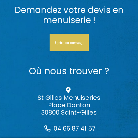
Demandez votre devis en
menuiserie !
Ecrire un message
Où nous trouver ?
St Gilles Menuiseries
Place Danton
30800 Saint-Gilles
04 66 87 41 57